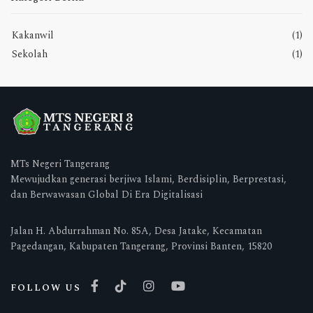
Kakanwil
(1)
Sekolah
(1)
MTs Negeri Tangerang
Mewujudkan generasi berjiwa Islami, Berdisiplin, Berprestasi,
dan Berwawasan Global Di Era Digitalisasi
Jalan H. Abdurrahman No. 85A, Desa Jatake, Kecamatan
Pagedangan, Kabupaten Tangerang, Provinsi Banten, 15820
FOLLOW US