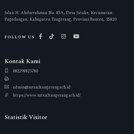
Jalan H. Abdurrahman No. 85A, Desa Jatake, Kecamatan
Pagedangan, Kabupaten Tangerang, Provinsi Banten, 15820
FOLLOW US
Kontak Kami
082298823780
admin@mtsn3tangerang.sch.id
https://www.mtsn3tangerang.sch.id/
Statistik Visitor