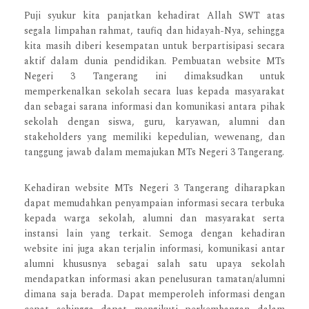
Puji syukur kita panjatkan kehadirat Allah SWT atas
segala limpahan rahmat, taufiq dan hidayah-Nya, sehingga
kita masih diberi kesempatan untuk berpartisipasi secara
aktif dalam dunia pendidikan. Pembuatan website MTs
Negeri 3 Tangerang ini dimaksudkan untuk
memperkenalkan sekolah secara luas kepada masyarakat
dan sebagai sarana informasi dan komunikasi antara pihak
sekolah dengan siswa, guru, karyawan, alumni dan
stakeholders yang memiliki kepedulian, wewenang, dan
tanggung jawab dalam memajukan MTs Negeri 3 Tangerang.
Kehadiran website MTs Negeri 3 Tangerang diharapkan
dapat memudahkan penyampaian informasi secara terbuka
kepada warga sekolah, alumni dan masyarakat serta
instansi lain yang terkait. Semoga dengan kehadiran
website ini juga akan terjalin informasi, komunikasi antar
alumni khususnya sebagai salah satu upaya sekolah
mendapatkan informasi akan penelusuran tamatan/alumni
dimana saja berada. Dapat memperoleh informasi dengan