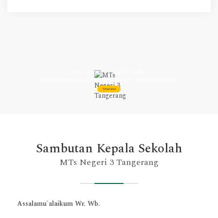
MTS NEGERI 3 TANGERANG
MEWUJUDKAN GENERASI BERIMAN, BERILMU, DAN BERKARAKTER
Selengkapnya
Sambutan Kepala Sekolah
MTs Negeri 3 Tangerang
Assalamu`alaikum Wr. Wb.